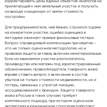
корректировать цены единых объектов-аналогов на
прилегающий к ним земельный участок и получать
на выходе очищенную от земли стоимость
постройки.
Для предпринимателя, чей бизнес строился годами
на конкретном участке, ошибка оценщика в
методике означает прямые финансовые потери.
Вопрос справедливой компенсации при изъятии -
это не только оценочная методология, но и
правовая защита активов, включая нематериальные.
Если на изымаемом участке располагалось
производство или магазин под зарегистрированным
обозначением, правообладатель товарного знака
вправе ставить вопрос о включении в состав
убытков не только стоимости недвижимости, но и
потерь, связанных с утратой локации,
ассоциированной с брендом. Защита товарного
знака в России в таких случаях требует
комплексного подхода, при котором оценочная
экспертиза и юридическая стратегия работают