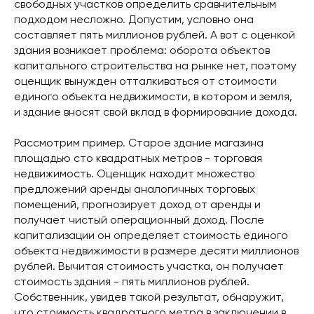
свободных участков определить сравнительным
подходом несложно. Допустим, условно она
составляет пять миллионов рублей. А вот с оценкой
здания возникает проблема: оборота объектов
капитального строительства на рынке нет, поэтому
оценщик вынужден отталкиваться от стоимости
единого объекта недвижимости, в котором и земля,
и здание вносят свой вклад в формирование дохода.
Рассмотрим пример. Старое здание магазина
площадью сто квадратных метров - торговая
недвижимость. Оценщик находит множество
предложений аренды аналогичных торговых
помещений, прогнозирует доход от аренды и
получает чистый операционный доход. После
капитализации он определяет стоимость единого
объекта недвижимости в размере десяти миллионов
рублей. Вычитая стоимость участка, он получает
стоимость здания - пять миллионов рублей.
Собственник, увидев такой результат, обнаружит,
что стоимость квадратного метра в заключении в