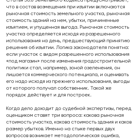
Статья 56.8 Земельного кодекса предусматривает,
что в состав возмещения при изъятии включаются
рыночная стоимость земельного участка, рыночная
стоимость зданий на нем, убытки, причиненные
изъятием, и упущенная выгода. Рыночная стоимость
участка определяется исходя из разрешенного
использования на день, предшествующий принятию
решения об изъятии. Логика законодателя понятна:
если участок с видом разрешенного использования
«под магазин» после изменения градостроительной
политики стал, например, зоной озеленения, он
лишается коммерческого потенциала, и оценивать
его надо исходя из прежнего использования, выгоды
от которого получал собственник. Такой же
порядок действует и для построек.
Когда дело доходит до судебной экспертизы, перед
оценщиком ставят три вопроса: какова рыночная
стоимость участка, какова стоимость здания и каков
размер убытков. Именно на стыке первых двух
вопросов возникает методологическая ошибка,