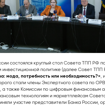
ссии состоялся круглый стол Совета ТПП РФ п
 инвестиционной политике (далее Совет ТПП 
,
а: мода, потребность или необходимость?»
орого стали члены Экспертного совета по ОР
, а также Комиссии по цифровым финансовым а
нансовым технологиям и маркетплейсам Совета
иняли участие представители Банка России, о