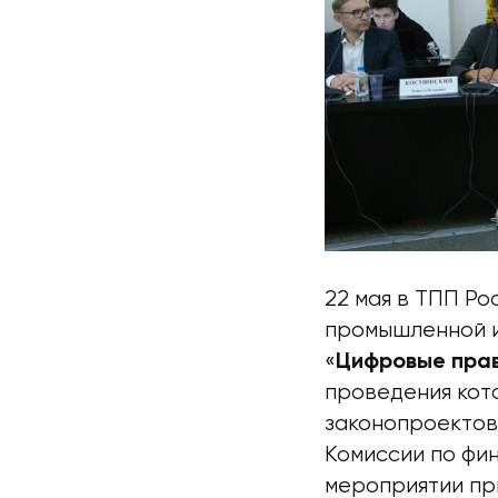
22 мая в ТПП Ро
промышленной и
«
Цифровые прав
проведения кот
законопроектов
Комиссии по фи
мероприятии пр