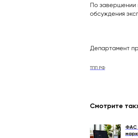
По завершении 
обсуждения экс
Департамент пр
ТПП РФ
Смотрите так
ФАС 
марк