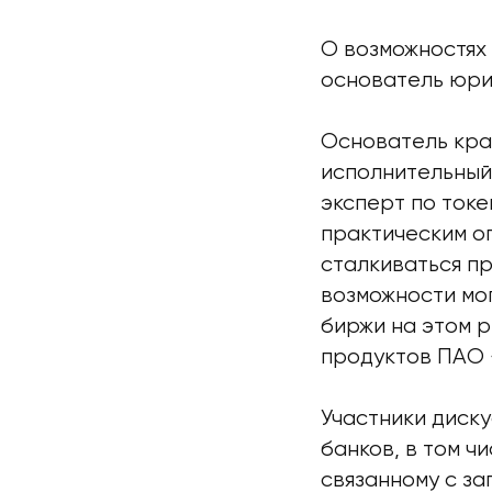
О возможностях
основатель юри
Основатель кр
исполнительный
эксперт по ток
практическим о
сталкиваться пр
возможности мог
биржи на этом 
продуктов ПАО 
Участники диск
банков, в том ч
связанному с за