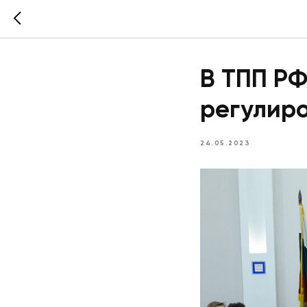
В ТПП РФ
регулир
24.05.2023