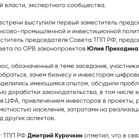
й власти, экспертного сообщества.
стречи выступили первый заместитель предс
нсово-промышленной и инвестиционной поли
еститель председателя Совета ТПП РФ, предс
вета по ОРВ законопроектов
Юлия Приходина
ос, обозначенный в теме заседания, участник
обраться, зачем бизнесу и инвесторам цифро
поделились имеющимся опытом, обсудили пробл
ью доработки законодательства, в том числе
я ЦФА, привлечением инвесторов в проекты, р
мотностью населения, затратами на реализац
д других аспектов.
т ТПП РФ
отметил, что в свя
Дмитрий Курочкин