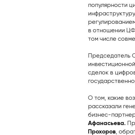
популярности ц
инфраструктуру 
регулированием
в отношении ЦФА
том числе совм
Председатель 
инвестиционной
сделок в цифро
государственно
О том, какие во
рассказали ге
бизнес-партнер
Пр
Афанасьева.
, обра
Прохоров