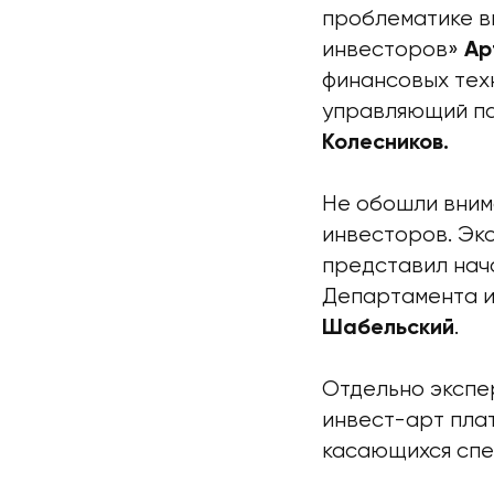
проблематике в
инвесторов»
Ар
финансовых тех
управляющий п
Колесников.
Не обошли вним
инвесторов. Эк
представил нач
Департамента и
.
Шабельский
Отдельно экспер
инвест-арт плат
касающихся спе