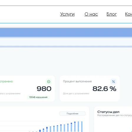
Услуги
О
нас
Блог
Ко