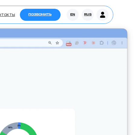
нтакты
ПОЗВОНИТЬ
EN
RUS