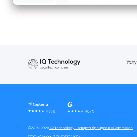
Услу
©2016-2026
IQ Technology - защита брендов в eCommerce
ООО «Ай-Кью ТЕХНОЛОДЖИ»