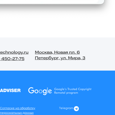
technology.ru
Москва, Новая пл. 6
Петербург, ул. Мира, 3
) 450-27-75
Согласие на обработку
Telegram
персональных данных