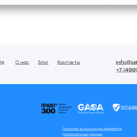
info@iq
ги
О нас
Блог
Контакты
+7 (499
Политика в отношении обработки
персональных данных